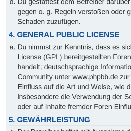
Du gestattest dem Betreiber darüber
gegen o. g. Regeln verstoßen oder g
Schaden zuzufügen.
4. GENERAL PUBLIC LICENSE
Du nimmst zur Kenntnis, dass es sic
License (GPL) bereitgestellten Fo
handelt; deutschsprachige Informati
Community unter www.phpbb.de zur V
Einfluss auf die Art und Weise, wie 
insbesondere die Verwendung der So
oder auf Inhalte fremder Foren Einf
5. GEWÄHRLEISTUNG