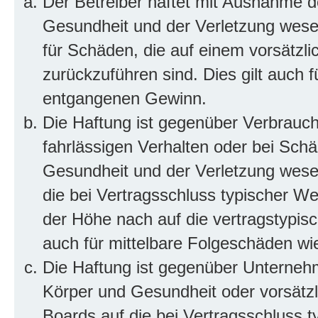
Der Betreiber haftet mit Ausnahme d
Gesundheit und der Verletzung wesent
für Schäden, die auf einem vorsätzli
zurückzuführen sind. Dies gilt auch 
entgangenen Gewinn.
Die Haftung ist gegenüber Verbrauch
fahrlässigen Verhalten oder bei Sch
Gesundheit und der Verletzung wesent
die bei Vertragsschluss typischer 
der Höhe nach auf die vertragstypis
auch für mittelbare Folgeschäden w
Die Haftung ist gegenüber Unterneh
Körper und Gesundheit oder vorsätzl
Boards auf die bei Vertragsschluss