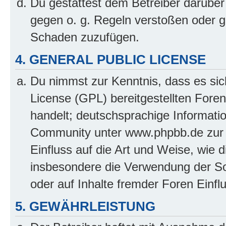
Du gestattest dem Betreiber darüber
gegen o. g. Regeln verstoßen oder g
Schaden zuzufügen.
4. GENERAL PUBLIC LICENSE
Du nimmst zur Kenntnis, dass es sic
License (GPL) bereitgestellten Fo
handelt; deutschsprachige Informati
Community unter www.phpbb.de zur V
Einfluss auf die Art und Weise, wie 
insbesondere die Verwendung der So
oder auf Inhalte fremder Foren Einf
5. GEWÄHRLEISTUNG