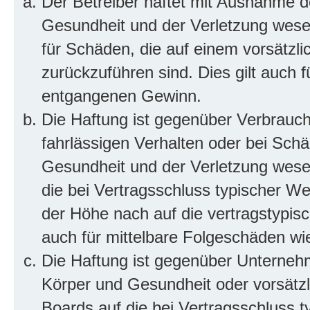
Der Betreiber haftet mit Ausnahme d
Gesundheit und der Verletzung wesent
für Schäden, die auf einem vorsätzli
zurückzuführen sind. Dies gilt auch 
entgangenen Gewinn.
Die Haftung ist gegenüber Verbrauch
fahrlässigen Verhalten oder bei Sch
Gesundheit und der Verletzung wesent
die bei Vertragsschluss typischer 
der Höhe nach auf die vertragstypis
auch für mittelbare Folgeschäden w
Die Haftung ist gegenüber Unterneh
Körper und Gesundheit oder vorsätzl
Boards auf die bei Vertragsschluss