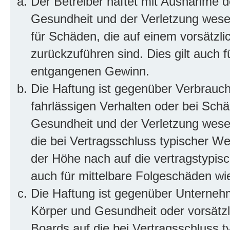
Der Betreiber haftet mit Ausnahme d
Gesundheit und der Verletzung wesent
für Schäden, die auf einem vorsätzli
zurückzuführen sind. Dies gilt auch 
entgangenen Gewinn.
Die Haftung ist gegenüber Verbrauch
fahrlässigen Verhalten oder bei Sch
Gesundheit und der Verletzung wesent
die bei Vertragsschluss typischer 
der Höhe nach auf die vertragstypis
auch für mittelbare Folgeschäden w
Die Haftung ist gegenüber Unterneh
Körper und Gesundheit oder vorsätzl
Boards auf die bei Vertragsschluss