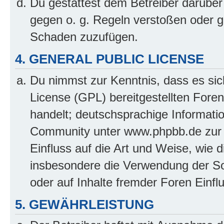
Du gestattest dem Betreiber darüber
gegen o. g. Regeln verstoßen oder g
Schaden zuzufügen.
4. GENERAL PUBLIC LICENSE
Du nimmst zur Kenntnis, dass es sic
License (GPL) bereitgestellten Fo
handelt; deutschsprachige Informati
Community unter www.phpbb.de zur V
Einfluss auf die Art und Weise, wie 
insbesondere die Verwendung der So
oder auf Inhalte fremder Foren Einf
5. GEWÄHRLEISTUNG