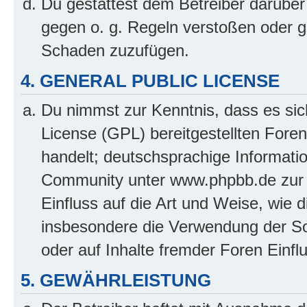
Du gestattest dem Betreiber darüber
gegen o. g. Regeln verstoßen oder g
Schaden zuzufügen.
4. GENERAL PUBLIC LICENSE
Du nimmst zur Kenntnis, dass es sic
License (GPL) bereitgestellten Fo
handelt; deutschsprachige Informati
Community unter www.phpbb.de zur V
Einfluss auf die Art und Weise, wie 
insbesondere die Verwendung der So
oder auf Inhalte fremder Foren Einf
5. GEWÄHRLEISTUNG