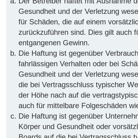
Der Betreiber haftet mit Ausnahme d
Gesundheit und der Verletzung wesent
für Schäden, die auf einem vorsätzli
zurückzuführen sind. Dies gilt auch 
entgangenen Gewinn.
Die Haftung ist gegenüber Verbrauch
fahrlässigen Verhalten oder bei Sch
Gesundheit und der Verletzung wesent
die bei Vertragsschluss typischer 
der Höhe nach auf die vertragstypis
auch für mittelbare Folgeschäden w
Die Haftung ist gegenüber Unterneh
Körper und Gesundheit oder vorsätzl
Boards auf die bei Vertragsschluss