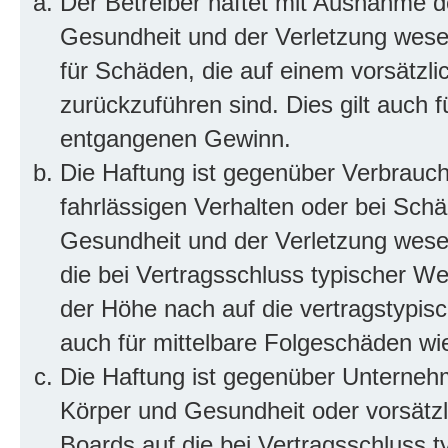
Der Betreiber haftet mit Ausnahme d
Gesundheit und der Verletzung wesent
für Schäden, die auf einem vorsätzli
zurückzuführen sind. Dies gilt auch 
entgangenen Gewinn.
Die Haftung ist gegenüber Verbrauch
fahrlässigen Verhalten oder bei Sch
Gesundheit und der Verletzung wesent
die bei Vertragsschluss typischer 
der Höhe nach auf die vertragstypis
auch für mittelbare Folgeschäden w
Die Haftung ist gegenüber Unterneh
Körper und Gesundheit oder vorsätzl
Boards auf die bei Vertragsschluss