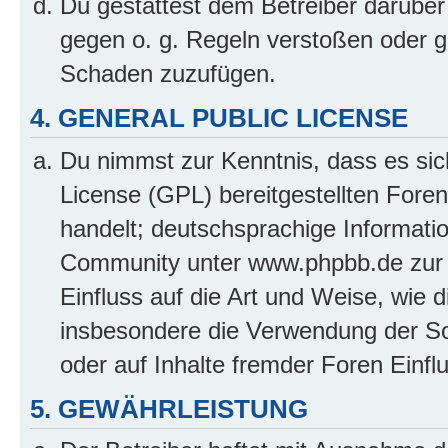
Du gestattest dem Betreiber darüber
gegen o. g. Regeln verstoßen oder g
Schaden zuzufügen.
4. GENERAL PUBLIC LICENSE
Du nimmst zur Kenntnis, dass es sic
License (GPL) bereitgestellten Fo
handelt; deutschsprachige Informati
Community unter www.phpbb.de zur V
Einfluss auf die Art und Weise, wie 
insbesondere die Verwendung der So
oder auf Inhalte fremder Foren Einf
5. GEWÄHRLEISTUNG