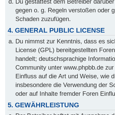
Du gestattest dem Betreiber darüber
gegen o. g. Regeln verstoßen oder g
Schaden zuzufügen.
4. GENERAL PUBLIC LICENSE
Du nimmst zur Kenntnis, dass es sic
License (GPL) bereitgestellten Fo
handelt; deutschsprachige Informati
Community unter www.phpbb.de zur V
Einfluss auf die Art und Weise, wie 
insbesondere die Verwendung der So
oder auf Inhalte fremder Foren Einf
5. GEWÄHRLEISTUNG