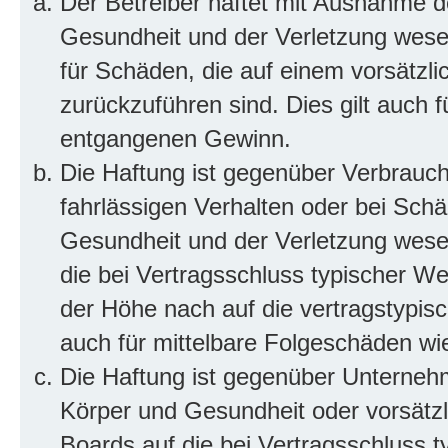
Der Betreiber haftet mit Ausnahme d
Gesundheit und der Verletzung wesent
für Schäden, die auf einem vorsätzli
zurückzuführen sind. Dies gilt auch 
entgangenen Gewinn.
Die Haftung ist gegenüber Verbrauch
fahrlässigen Verhalten oder bei Sch
Gesundheit und der Verletzung wesent
die bei Vertragsschluss typischer 
der Höhe nach auf die vertragstypis
auch für mittelbare Folgeschäden w
Die Haftung ist gegenüber Unterneh
Körper und Gesundheit oder vorsätzl
Boards auf die bei Vertragsschluss