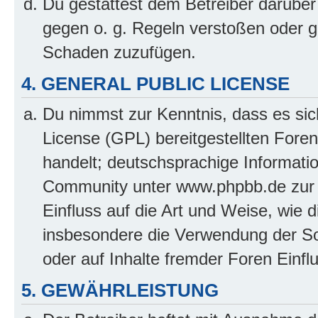
Du gestattest dem Betreiber darüber
gegen o. g. Regeln verstoßen oder g
Schaden zuzufügen.
4. GENERAL PUBLIC LICENSE
Du nimmst zur Kenntnis, dass es sic
License (GPL) bereitgestellten Fo
handelt; deutschsprachige Informati
Community unter www.phpbb.de zur V
Einfluss auf die Art und Weise, wie 
insbesondere die Verwendung der So
oder auf Inhalte fremder Foren Einf
5. GEWÄHRLEISTUNG