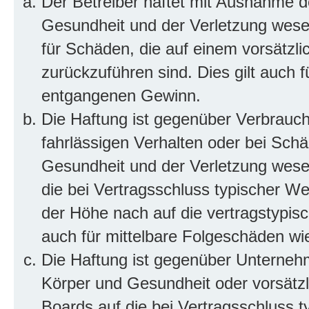
Der Betreiber haftet mit Ausnahme d
Gesundheit und der Verletzung wesent
für Schäden, die auf einem vorsätzli
zurückzuführen sind. Dies gilt auch 
entgangenen Gewinn.
Die Haftung ist gegenüber Verbrauch
fahrlässigen Verhalten oder bei Sch
Gesundheit und der Verletzung wesent
die bei Vertragsschluss typischer 
der Höhe nach auf die vertragstypis
auch für mittelbare Folgeschäden w
Die Haftung ist gegenüber Unterneh
Körper und Gesundheit oder vorsätzl
Boards auf die bei Vertragsschluss