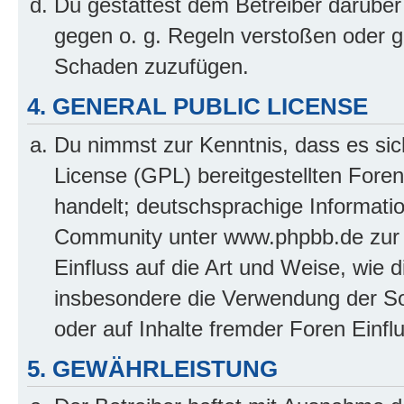
Du gestattest dem Betreiber darüber
gegen o. g. Regeln verstoßen oder g
Schaden zuzufügen.
4. GENERAL PUBLIC LICENSE
Du nimmst zur Kenntnis, dass es sic
License (GPL) bereitgestellten Fo
handelt; deutschsprachige Informati
Community unter www.phpbb.de zur V
Einfluss auf die Art und Weise, wie 
insbesondere die Verwendung der So
oder auf Inhalte fremder Foren Einf
5. GEWÄHRLEISTUNG