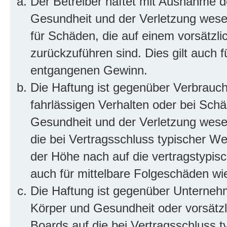
Der Betreiber haftet mit Ausnahme d
Gesundheit und der Verletzung wesent
für Schäden, die auf einem vorsätzli
zurückzuführen sind. Dies gilt auch 
entgangenen Gewinn.
Die Haftung ist gegenüber Verbrauch
fahrlässigen Verhalten oder bei Sch
Gesundheit und der Verletzung wesent
die bei Vertragsschluss typischer 
der Höhe nach auf die vertragstypis
auch für mittelbare Folgeschäden w
Die Haftung ist gegenüber Unterneh
Körper und Gesundheit oder vorsätzl
Boards auf die bei Vertragsschluss