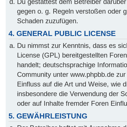
Du gestattest dem Betreiber darüber
gegen o. g. Regeln verstoßen oder g
Schaden zuzufügen.
4. GENERAL PUBLIC LICENSE
Du nimmst zur Kenntnis, dass es sic
License (GPL) bereitgestellten Fo
handelt; deutschsprachige Informati
Community unter www.phpbb.de zur V
Einfluss auf die Art und Weise, wie 
insbesondere die Verwendung der So
oder auf Inhalte fremder Foren Einf
5. GEWÄHRLEISTUNG