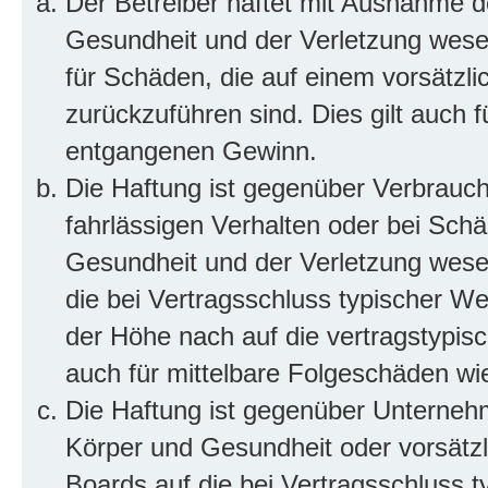
Der Betreiber haftet mit Ausnahme d
Gesundheit und der Verletzung wesent
für Schäden, die auf einem vorsätzli
zurückzuführen sind. Dies gilt auch 
entgangenen Gewinn.
Die Haftung ist gegenüber Verbrauch
fahrlässigen Verhalten oder bei Sch
Gesundheit und der Verletzung wesent
die bei Vertragsschluss typischer 
der Höhe nach auf die vertragstypis
auch für mittelbare Folgeschäden w
Die Haftung ist gegenüber Unterneh
Körper und Gesundheit oder vorsätzl
Boards auf die bei Vertragsschluss