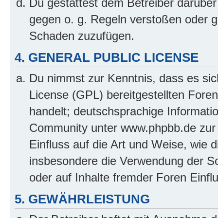
Du gestattest dem Betreiber darüber
gegen o. g. Regeln verstoßen oder g
Schaden zuzufügen.
4. GENERAL PUBLIC LICENSE
Du nimmst zur Kenntnis, dass es sic
License (GPL) bereitgestellten Fo
handelt; deutschsprachige Informati
Community unter www.phpbb.de zur V
Einfluss auf die Art und Weise, wie 
insbesondere die Verwendung der So
oder auf Inhalte fremder Foren Einf
5. GEWÄHRLEISTUNG