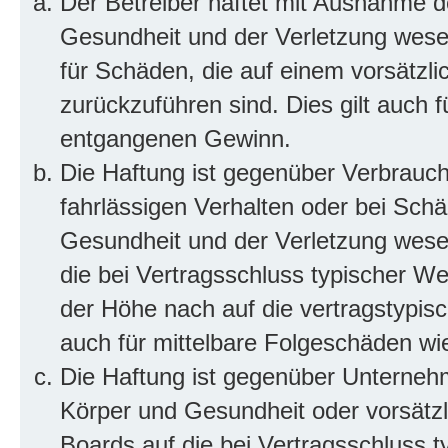
Der Betreiber haftet mit Ausnahme d
Gesundheit und der Verletzung wesent
für Schäden, die auf einem vorsätzli
zurückzuführen sind. Dies gilt auch 
entgangenen Gewinn.
Die Haftung ist gegenüber Verbrauch
fahrlässigen Verhalten oder bei Sch
Gesundheit und der Verletzung wesent
die bei Vertragsschluss typischer 
der Höhe nach auf die vertragstypis
auch für mittelbare Folgeschäden w
Die Haftung ist gegenüber Unterneh
Körper und Gesundheit oder vorsätzl
Boards auf die bei Vertragsschluss