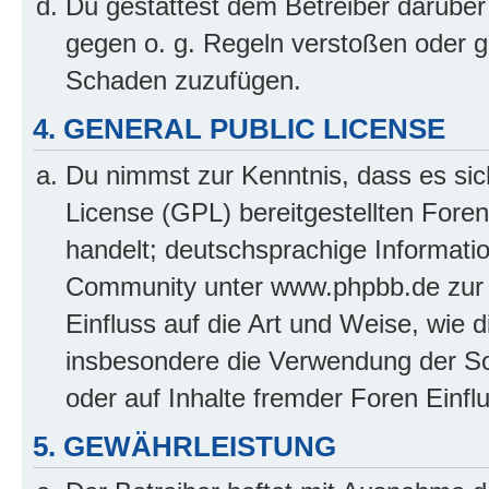
Du gestattest dem Betreiber darüber
gegen o. g. Regeln verstoßen oder g
Schaden zuzufügen.
4. GENERAL PUBLIC LICENSE
Du nimmst zur Kenntnis, dass es sic
License (GPL) bereitgestellten Fo
handelt; deutschsprachige Informati
Community unter www.phpbb.de zur V
Einfluss auf die Art und Weise, wie 
insbesondere die Verwendung der So
oder auf Inhalte fremder Foren Einf
5. GEWÄHRLEISTUNG