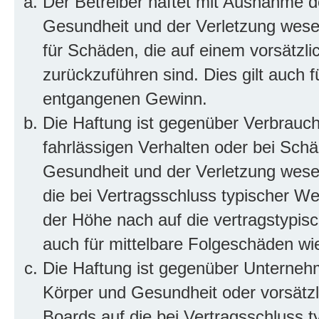
Der Betreiber haftet mit Ausnahme d
Gesundheit und der Verletzung wesent
für Schäden, die auf einem vorsätzli
zurückzuführen sind. Dies gilt auch 
entgangenen Gewinn.
Die Haftung ist gegenüber Verbrauch
fahrlässigen Verhalten oder bei Sch
Gesundheit und der Verletzung wesent
die bei Vertragsschluss typischer 
der Höhe nach auf die vertragstypis
auch für mittelbare Folgeschäden w
Die Haftung ist gegenüber Unterneh
Körper und Gesundheit oder vorsätzl
Boards auf die bei Vertragsschluss