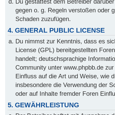
Du gestattest dem Betreiber darüber
gegen o. g. Regeln verstoßen oder g
Schaden zuzufügen.
4. GENERAL PUBLIC LICENSE
Du nimmst zur Kenntnis, dass es sic
License (GPL) bereitgestellten Fo
handelt; deutschsprachige Informati
Community unter www.phpbb.de zur V
Einfluss auf die Art und Weise, wie 
insbesondere die Verwendung der So
oder auf Inhalte fremder Foren Einf
5. GEWÄHRLEISTUNG