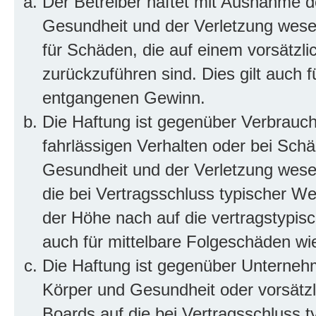
Der Betreiber haftet mit Ausnahme d
Gesundheit und der Verletzung wesent
für Schäden, die auf einem vorsätzli
zurückzuführen sind. Dies gilt auch 
entgangenen Gewinn.
Die Haftung ist gegenüber Verbrauch
fahrlässigen Verhalten oder bei Sch
Gesundheit und der Verletzung wesent
die bei Vertragsschluss typischer 
der Höhe nach auf die vertragstypis
auch für mittelbare Folgeschäden w
Die Haftung ist gegenüber Unterneh
Körper und Gesundheit oder vorsätzl
Boards auf die bei Vertragsschluss