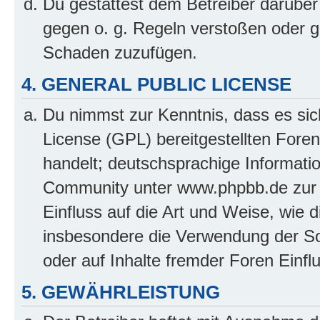
Du gestattest dem Betreiber darüber
gegen o. g. Regeln verstoßen oder g
Schaden zuzufügen.
4. GENERAL PUBLIC LICENSE
Du nimmst zur Kenntnis, dass es sic
License (GPL) bereitgestellten Fo
handelt; deutschsprachige Informati
Community unter www.phpbb.de zur V
Einfluss auf die Art und Weise, wie 
insbesondere die Verwendung der So
oder auf Inhalte fremder Foren Einf
5. GEWÄHRLEISTUNG