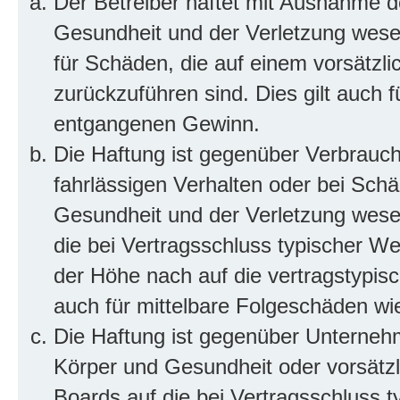
Der Betreiber haftet mit Ausnahme d
Gesundheit und der Verletzung wesent
für Schäden, die auf einem vorsätzli
zurückzuführen sind. Dies gilt auch 
entgangenen Gewinn.
Die Haftung ist gegenüber Verbrauch
fahrlässigen Verhalten oder bei Sch
Gesundheit und der Verletzung wesent
die bei Vertragsschluss typischer 
der Höhe nach auf die vertragstypis
auch für mittelbare Folgeschäden w
Die Haftung ist gegenüber Unterneh
Körper und Gesundheit oder vorsätzl
Boards auf die bei Vertragsschluss