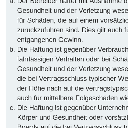
Der Betreiber haftet mit Ausnahme d
Gesundheit und der Verletzung wesent
für Schäden, die auf einem vorsätzli
zurückzuführen sind. Dies gilt auch 
entgangenen Gewinn.
Die Haftung ist gegenüber Verbrauch
fahrlässigen Verhalten oder bei Sch
Gesundheit und der Verletzung wesent
die bei Vertragsschluss typischer 
der Höhe nach auf die vertragstypis
auch für mittelbare Folgeschäden w
Die Haftung ist gegenüber Unterneh
Körper und Gesundheit oder vorsätzl
Boards auf die bei Vertragsschluss