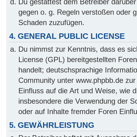
Du gestattest dem Betreiber darüber
gegen o. g. Regeln verstoßen oder g
Schaden zuzufügen.
4. GENERAL PUBLIC LICENSE
Du nimmst zur Kenntnis, dass es sic
License (GPL) bereitgestellten Fo
handelt; deutschsprachige Informati
Community unter www.phpbb.de zur V
Einfluss auf die Art und Weise, wie 
insbesondere die Verwendung der So
oder auf Inhalte fremder Foren Einf
5. GEWÄHRLEISTUNG