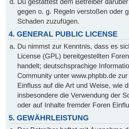
Du gestattest dem Betreiber darüber
gegen o. g. Regeln verstoßen oder g
Schaden zuzufügen.
4. GENERAL PUBLIC LICENSE
Du nimmst zur Kenntnis, dass es sic
License (GPL) bereitgestellten Fo
handelt; deutschsprachige Informati
Community unter www.phpbb.de zur V
Einfluss auf die Art und Weise, wie 
insbesondere die Verwendung der So
oder auf Inhalte fremder Foren Einf
5. GEWÄHRLEISTUNG