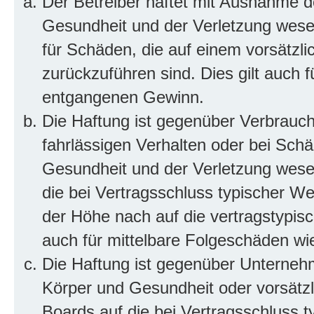
Der Betreiber haftet mit Ausnahme d
Gesundheit und der Verletzung wesent
für Schäden, die auf einem vorsätzli
zurückzuführen sind. Dies gilt auch 
entgangenen Gewinn.
Die Haftung ist gegenüber Verbrauch
fahrlässigen Verhalten oder bei Sch
Gesundheit und der Verletzung wesent
die bei Vertragsschluss typischer 
der Höhe nach auf die vertragstypis
auch für mittelbare Folgeschäden w
Die Haftung ist gegenüber Unterneh
Körper und Gesundheit oder vorsätzl
Boards auf die bei Vertragsschluss