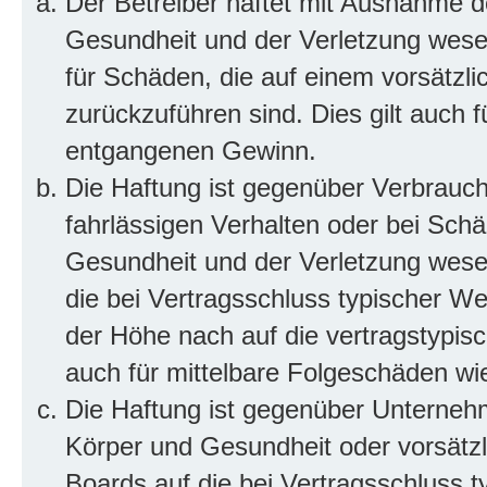
Der Betreiber haftet mit Ausnahme d
Gesundheit und der Verletzung wesent
für Schäden, die auf einem vorsätzli
zurückzuführen sind. Dies gilt auch 
entgangenen Gewinn.
Die Haftung ist gegenüber Verbrauch
fahrlässigen Verhalten oder bei Sch
Gesundheit und der Verletzung wesent
die bei Vertragsschluss typischer 
der Höhe nach auf die vertragstypis
auch für mittelbare Folgeschäden w
Die Haftung ist gegenüber Unterneh
Körper und Gesundheit oder vorsätzl
Boards auf die bei Vertragsschluss