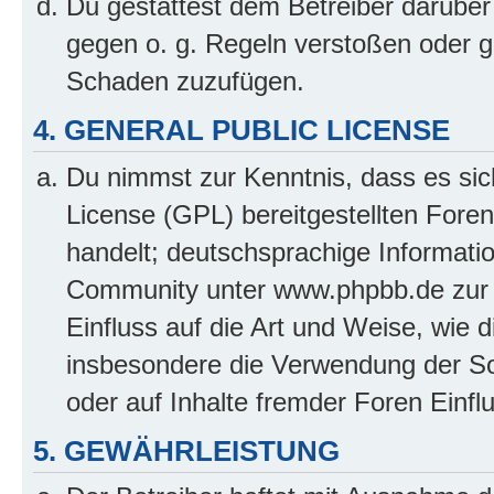
Du gestattest dem Betreiber darüber
gegen o. g. Regeln verstoßen oder g
Schaden zuzufügen.
4. GENERAL PUBLIC LICENSE
Du nimmst zur Kenntnis, dass es sic
License (GPL) bereitgestellten Fo
handelt; deutschsprachige Informati
Community unter www.phpbb.de zur V
Einfluss auf die Art und Weise, wie 
insbesondere die Verwendung der So
oder auf Inhalte fremder Foren Einf
5. GEWÄHRLEISTUNG