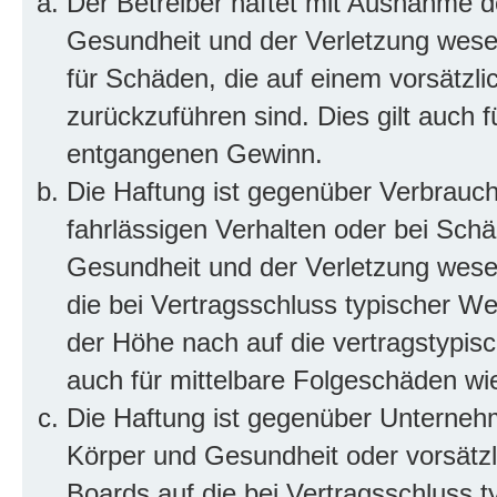
Der Betreiber haftet mit Ausnahme d
Gesundheit und der Verletzung wesent
für Schäden, die auf einem vorsätzli
zurückzuführen sind. Dies gilt auch 
entgangenen Gewinn.
Die Haftung ist gegenüber Verbrauch
fahrlässigen Verhalten oder bei Sch
Gesundheit und der Verletzung wesent
die bei Vertragsschluss typischer 
der Höhe nach auf die vertragstypis
auch für mittelbare Folgeschäden w
Die Haftung ist gegenüber Unterneh
Körper und Gesundheit oder vorsätzl
Boards auf die bei Vertragsschluss