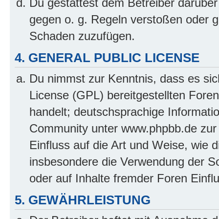
Du gestattest dem Betreiber darüber
gegen o. g. Regeln verstoßen oder g
Schaden zuzufügen.
4. GENERAL PUBLIC LICENSE
Du nimmst zur Kenntnis, dass es sic
License (GPL) bereitgestellten Fo
handelt; deutschsprachige Informati
Community unter www.phpbb.de zur V
Einfluss auf die Art und Weise, wie 
insbesondere die Verwendung der So
oder auf Inhalte fremder Foren Einf
5. GEWÄHRLEISTUNG