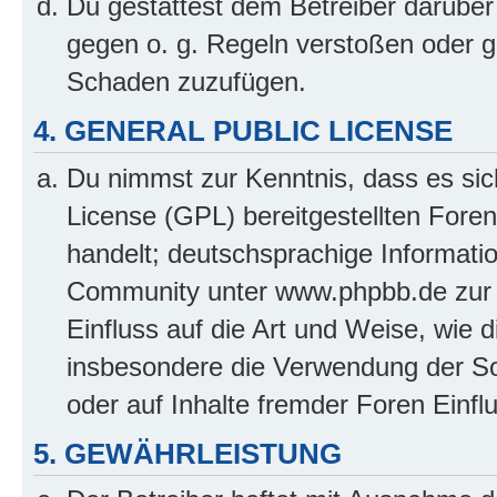
Du gestattest dem Betreiber darüber
gegen o. g. Regeln verstoßen oder g
Schaden zuzufügen.
4. GENERAL PUBLIC LICENSE
Du nimmst zur Kenntnis, dass es sic
License (GPL) bereitgestellten Fo
handelt; deutschsprachige Informati
Community unter www.phpbb.de zur V
Einfluss auf die Art und Weise, wie 
insbesondere die Verwendung der So
oder auf Inhalte fremder Foren Einf
5. GEWÄHRLEISTUNG