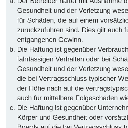
Der Betreiber haftet mit Ausnahme d
Gesundheit und der Verletzung wesent
für Schäden, die auf einem vorsätzli
zurückzuführen sind. Dies gilt auch 
entgangenen Gewinn.
Die Haftung ist gegenüber Verbrauch
fahrlässigen Verhalten oder bei Sch
Gesundheit und der Verletzung wesent
die bei Vertragsschluss typischer 
der Höhe nach auf die vertragstypis
auch für mittelbare Folgeschäden w
Die Haftung ist gegenüber Unterneh
Körper und Gesundheit oder vorsätzl
Boards auf die bei Vertragsschluss