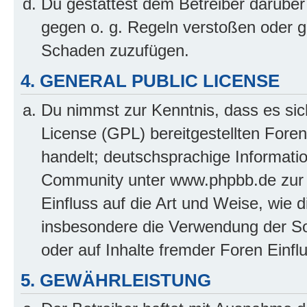
Du gestattest dem Betreiber darüber
gegen o. g. Regeln verstoßen oder g
Schaden zuzufügen.
4. GENERAL PUBLIC LICENSE
Du nimmst zur Kenntnis, dass es sic
License (GPL) bereitgestellten Fo
handelt; deutschsprachige Informati
Community unter www.phpbb.de zur V
Einfluss auf die Art und Weise, wie 
insbesondere die Verwendung der So
oder auf Inhalte fremder Foren Einf
5. GEWÄHRLEISTUNG