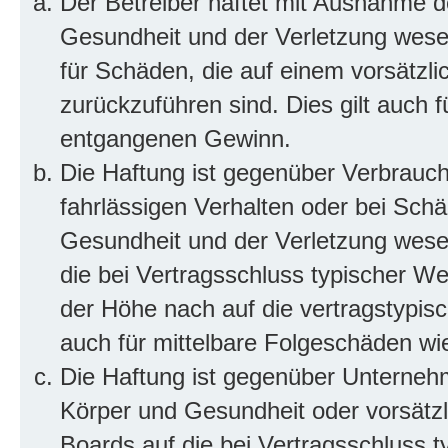
Der Betreiber haftet mit Ausnahme d
Gesundheit und der Verletzung wesent
für Schäden, die auf einem vorsätzli
zurückzuführen sind. Dies gilt auch 
entgangenen Gewinn.
Die Haftung ist gegenüber Verbrauch
fahrlässigen Verhalten oder bei Sch
Gesundheit und der Verletzung wesent
die bei Vertragsschluss typischer 
der Höhe nach auf die vertragstypis
auch für mittelbare Folgeschäden w
Die Haftung ist gegenüber Unterneh
Körper und Gesundheit oder vorsätzl
Boards auf die bei Vertragsschluss