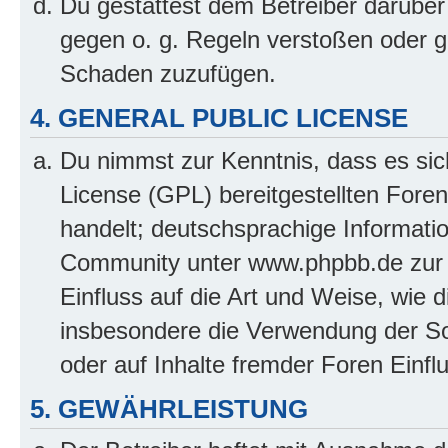
Du gestattest dem Betreiber darüber
gegen o. g. Regeln verstoßen oder g
Schaden zuzufügen.
4. GENERAL PUBLIC LICENSE
Du nimmst zur Kenntnis, dass es sic
License (GPL) bereitgestellten Fo
handelt; deutschsprachige Informati
Community unter www.phpbb.de zur V
Einfluss auf die Art und Weise, wie 
insbesondere die Verwendung der So
oder auf Inhalte fremder Foren Einf
5. GEWÄHRLEISTUNG