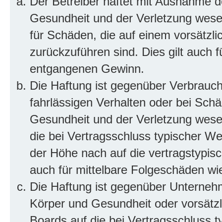
Der Betreiber haftet mit Ausnahme d
Gesundheit und der Verletzung wesent
für Schäden, die auf einem vorsätzli
zurückzuführen sind. Dies gilt auch 
entgangenen Gewinn.
Die Haftung ist gegenüber Verbrauch
fahrlässigen Verhalten oder bei Sch
Gesundheit und der Verletzung wesent
die bei Vertragsschluss typischer 
der Höhe nach auf die vertragstypis
auch für mittelbare Folgeschäden w
Die Haftung ist gegenüber Unterneh
Körper und Gesundheit oder vorsätzl
Boards auf die bei Vertragsschluss