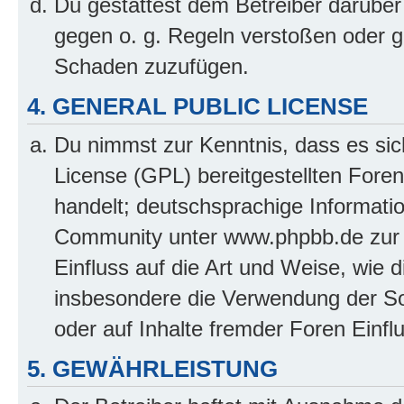
Du gestattest dem Betreiber darüber
gegen o. g. Regeln verstoßen oder g
Schaden zuzufügen.
4. GENERAL PUBLIC LICENSE
Du nimmst zur Kenntnis, dass es sic
License (GPL) bereitgestellten Fo
handelt; deutschsprachige Informati
Community unter www.phpbb.de zur V
Einfluss auf die Art und Weise, wie 
insbesondere die Verwendung der So
oder auf Inhalte fremder Foren Einf
5. GEWÄHRLEISTUNG