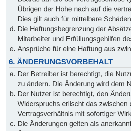
Übrigen der Höhe nach auf die vertr
Dies gilt auch für mittelbare Schäd
Die Haftungsbegrenzung der Absätze
Mitarbeiter und Erfüllungsgehilfen de
Ansprüche für eine Haftung aus zwi
6. ÄNDERUNGSVORBEHALT
Der Betreiber ist berechtigt, die Nu
zu ändern. Die Änderung wird dem Nut
Der Nutzer ist berechtigt, den Ände
Widerspruchs erlischt das zwischen
Vertragsverhältnis mit sofortiger Wir
Die Änderungen gelten als anerkannt