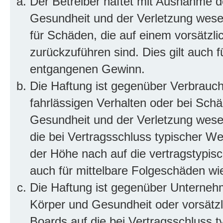
Der Betreiber haftet mit Ausnahme d
Gesundheit und der Verletzung wesent
für Schäden, die auf einem vorsätzli
zurückzuführen sind. Dies gilt auch 
entgangenen Gewinn.
Die Haftung ist gegenüber Verbrauch
fahrlässigen Verhalten oder bei Sch
Gesundheit und der Verletzung wesent
die bei Vertragsschluss typischer 
der Höhe nach auf die vertragstypis
auch für mittelbare Folgeschäden w
Die Haftung ist gegenüber Unterneh
Körper und Gesundheit oder vorsätzl
Boards auf die bei Vertragsschluss