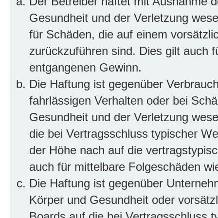
Der Betreiber haftet mit Ausnahme d
Gesundheit und der Verletzung wesent
für Schäden, die auf einem vorsätzli
zurückzuführen sind. Dies gilt auch 
entgangenen Gewinn.
Die Haftung ist gegenüber Verbrauch
fahrlässigen Verhalten oder bei Sch
Gesundheit und der Verletzung wesent
die bei Vertragsschluss typischer 
der Höhe nach auf die vertragstypis
auch für mittelbare Folgeschäden w
Die Haftung ist gegenüber Unterneh
Körper und Gesundheit oder vorsätzl
Boards auf die bei Vertragsschluss