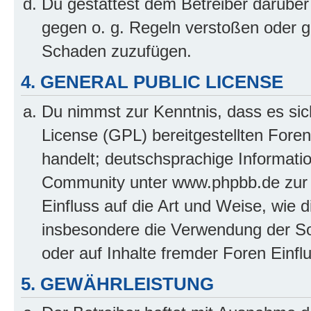
Du gestattest dem Betreiber darüber
gegen o. g. Regeln verstoßen oder g
Schaden zuzufügen.
4. GENERAL PUBLIC LICENSE
Du nimmst zur Kenntnis, dass es sic
License (GPL) bereitgestellten Fo
handelt; deutschsprachige Informati
Community unter www.phpbb.de zur V
Einfluss auf die Art und Weise, wie 
insbesondere die Verwendung der So
oder auf Inhalte fremder Foren Einf
5. GEWÄHRLEISTUNG