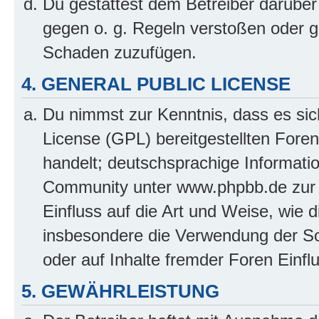
Du gestattest dem Betreiber darüber
gegen o. g. Regeln verstoßen oder g
Schaden zuzufügen.
4. GENERAL PUBLIC LICENSE
Du nimmst zur Kenntnis, dass es sic
License (GPL) bereitgestellten Fo
handelt; deutschsprachige Informati
Community unter www.phpbb.de zur V
Einfluss auf die Art und Weise, wie 
insbesondere die Verwendung der So
oder auf Inhalte fremder Foren Einf
5. GEWÄHRLEISTUNG