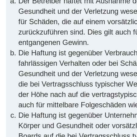
Der Betreiber haftet mit Ausnahme d
Gesundheit und der Verletzung wesent
für Schäden, die auf einem vorsätzli
zurückzuführen sind. Dies gilt auch 
entgangenen Gewinn.
Die Haftung ist gegenüber Verbrauch
fahrlässigen Verhalten oder bei Sch
Gesundheit und der Verletzung wesent
die bei Vertragsschluss typischer 
der Höhe nach auf die vertragstypis
auch für mittelbare Folgeschäden w
Die Haftung ist gegenüber Unterneh
Körper und Gesundheit oder vorsätzl
Boards auf die bei Vertragsschluss