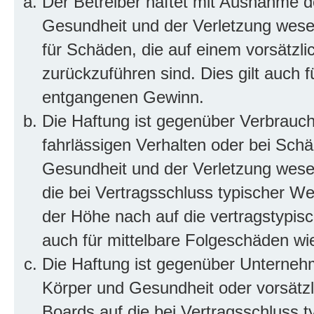
Der Betreiber haftet mit Ausnahme d
Gesundheit und der Verletzung wesent
für Schäden, die auf einem vorsätzli
zurückzuführen sind. Dies gilt auch 
entgangenen Gewinn.
Die Haftung ist gegenüber Verbrauch
fahrlässigen Verhalten oder bei Sch
Gesundheit und der Verletzung wesent
die bei Vertragsschluss typischer 
der Höhe nach auf die vertragstypis
auch für mittelbare Folgeschäden w
Die Haftung ist gegenüber Unterneh
Körper und Gesundheit oder vorsätzl
Boards auf die bei Vertragsschluss