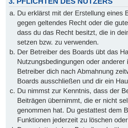
3. PFLICHTEN DES NUTZERS
Du erklärst mit der Erstellung eines B
gegen geltendes Recht oder die gute
dass du das Recht besitzt, die in de
setzen bzw. zu verwenden.
Der Betreiber des Boards übt das H
Nutzungsbedingungen oder anderer i
Betreiber dich nach Abmahnung zeit
Boards ausschließen und dir ein Haus
Du nimmst zur Kenntnis, dass der Bet
Beiträgen übernimmt, die er nicht selb
genommen hat. Du gestattest dem Be
Funktionen jederzeit zu löschen oder