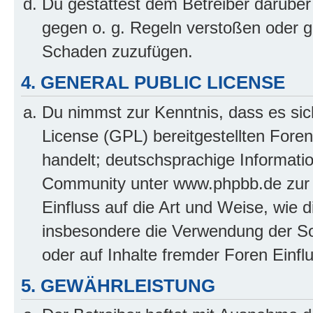
Du gestattest dem Betreiber darüber
gegen o. g. Regeln verstoßen oder g
Schaden zuzufügen.
4. GENERAL PUBLIC LICENSE
Du nimmst zur Kenntnis, dass es sic
License (GPL) bereitgestellten Fo
handelt; deutschsprachige Informati
Community unter www.phpbb.de zur V
Einfluss auf die Art und Weise, wie 
insbesondere die Verwendung der So
oder auf Inhalte fremder Foren Einf
5. GEWÄHRLEISTUNG