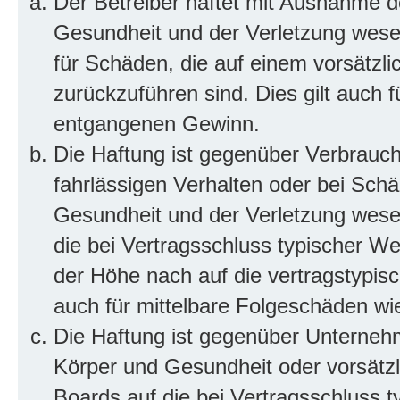
Der Betreiber haftet mit Ausnahme d
Gesundheit und der Verletzung wesent
für Schäden, die auf einem vorsätzli
zurückzuführen sind. Dies gilt auch 
entgangenen Gewinn.
Die Haftung ist gegenüber Verbrauch
fahrlässigen Verhalten oder bei Sch
Gesundheit und der Verletzung wesent
die bei Vertragsschluss typischer 
der Höhe nach auf die vertragstypis
auch für mittelbare Folgeschäden w
Die Haftung ist gegenüber Unterneh
Körper und Gesundheit oder vorsätzl
Boards auf die bei Vertragsschluss