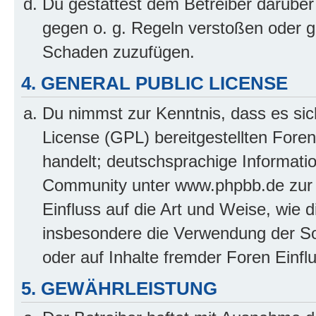
Du gestattest dem Betreiber darüber
gegen o. g. Regeln verstoßen oder g
Schaden zuzufügen.
4. GENERAL PUBLIC LICENSE
Du nimmst zur Kenntnis, dass es sic
License (GPL) bereitgestellten Fo
handelt; deutschsprachige Informati
Community unter www.phpbb.de zur V
Einfluss auf die Art und Weise, wie 
insbesondere die Verwendung der So
oder auf Inhalte fremder Foren Einf
5. GEWÄHRLEISTUNG