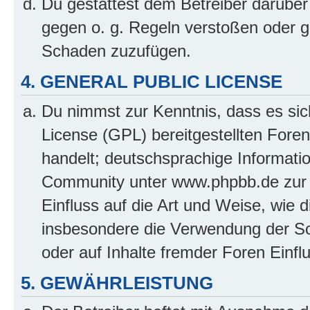
Du gestattest dem Betreiber darüber
gegen o. g. Regeln verstoßen oder g
Schaden zuzufügen.
4. GENERAL PUBLIC LICENSE
Du nimmst zur Kenntnis, dass es sic
License (GPL) bereitgestellten Fo
handelt; deutschsprachige Informati
Community unter www.phpbb.de zur V
Einfluss auf die Art und Weise, wie 
insbesondere die Verwendung der So
oder auf Inhalte fremder Foren Einf
5. GEWÄHRLEISTUNG