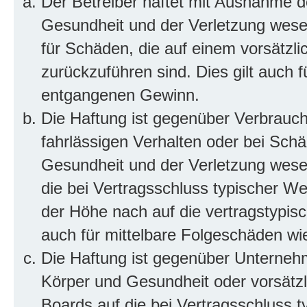
Der Betreiber haftet mit Ausnahme d
Gesundheit und der Verletzung wesent
für Schäden, die auf einem vorsätzli
zurückzuführen sind. Dies gilt auch 
entgangenen Gewinn.
Die Haftung ist gegenüber Verbrauch
fahrlässigen Verhalten oder bei Sch
Gesundheit und der Verletzung wesent
die bei Vertragsschluss typischer 
der Höhe nach auf die vertragstypis
auch für mittelbare Folgeschäden w
Die Haftung ist gegenüber Unterneh
Körper und Gesundheit oder vorsätzl
Boards auf die bei Vertragsschluss