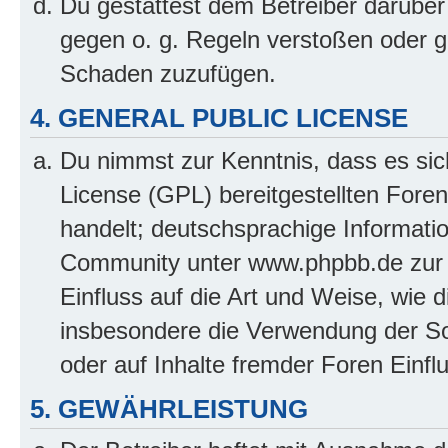
Du gestattest dem Betreiber darüber
gegen o. g. Regeln verstoßen oder g
Schaden zuzufügen.
4. GENERAL PUBLIC LICENSE
Du nimmst zur Kenntnis, dass es sic
License (GPL) bereitgestellten Fo
handelt; deutschsprachige Informati
Community unter www.phpbb.de zur V
Einfluss auf die Art und Weise, wie 
insbesondere die Verwendung der So
oder auf Inhalte fremder Foren Einf
5. GEWÄHRLEISTUNG