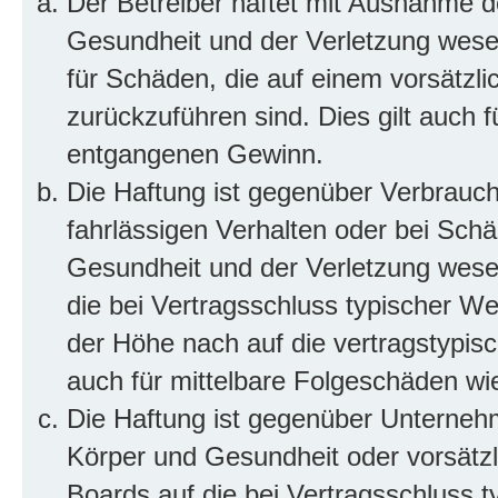
Der Betreiber haftet mit Ausnahme d
Gesundheit und der Verletzung wesent
für Schäden, die auf einem vorsätzli
zurückzuführen sind. Dies gilt auch 
entgangenen Gewinn.
Die Haftung ist gegenüber Verbrauch
fahrlässigen Verhalten oder bei Sch
Gesundheit und der Verletzung wesent
die bei Vertragsschluss typischer 
der Höhe nach auf die vertragstypis
auch für mittelbare Folgeschäden w
Die Haftung ist gegenüber Unterneh
Körper und Gesundheit oder vorsätzl
Boards auf die bei Vertragsschluss