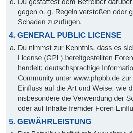
Du gestattest dem Betreiber darüber
gegen o. g. Regeln verstoßen oder g
Schaden zuzufügen.
4. GENERAL PUBLIC LICENSE
Du nimmst zur Kenntnis, dass es sic
License (GPL) bereitgestellten Fo
handelt; deutschsprachige Informati
Community unter www.phpbb.de zur V
Einfluss auf die Art und Weise, wie 
insbesondere die Verwendung der So
oder auf Inhalte fremder Foren Einf
5. GEWÄHRLEISTUNG