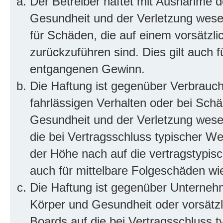
Der Betreiber haftet mit Ausnahme d
Gesundheit und der Verletzung wesent
für Schäden, die auf einem vorsätzli
zurückzuführen sind. Dies gilt auch 
entgangenen Gewinn.
Die Haftung ist gegenüber Verbrauch
fahrlässigen Verhalten oder bei Sch
Gesundheit und der Verletzung wesent
die bei Vertragsschluss typischer 
der Höhe nach auf die vertragstypis
auch für mittelbare Folgeschäden w
Die Haftung ist gegenüber Unterneh
Körper und Gesundheit oder vorsätzl
Boards auf die bei Vertragsschluss