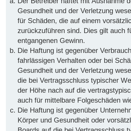
Der Betreiber haftet mit Ausnahme d
Gesundheit und der Verletzung wesent
für Schäden, die auf einem vorsätzli
zurückzuführen sind. Dies gilt auch 
entgangenen Gewinn.
Die Haftung ist gegenüber Verbrauch
fahrlässigen Verhalten oder bei Sch
Gesundheit und der Verletzung wesent
die bei Vertragsschluss typischer 
der Höhe nach auf die vertragstypis
auch für mittelbare Folgeschäden w
Die Haftung ist gegenüber Unterneh
Körper und Gesundheit oder vorsätzl
Boards auf die bei Vertragsschluss