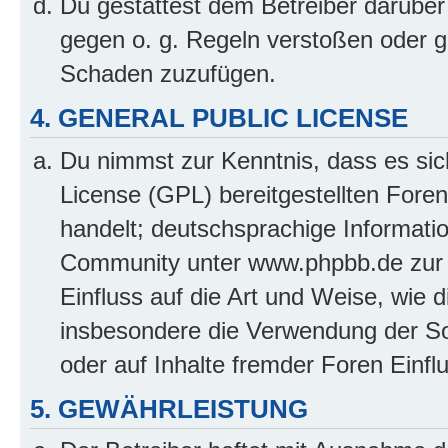
Du gestattest dem Betreiber darüber
gegen o. g. Regeln verstoßen oder g
Schaden zuzufügen.
4. GENERAL PUBLIC LICENSE
Du nimmst zur Kenntnis, dass es sic
License (GPL) bereitgestellten Fo
handelt; deutschsprachige Informati
Community unter www.phpbb.de zur V
Einfluss auf die Art und Weise, wie 
insbesondere die Verwendung der So
oder auf Inhalte fremder Foren Einf
5. GEWÄHRLEISTUNG