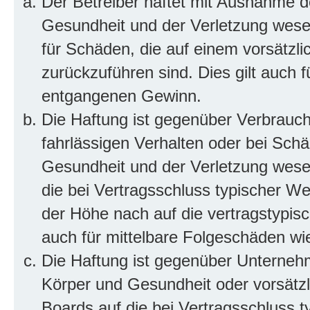
Der Betreiber haftet mit Ausnahme d
Gesundheit und der Verletzung wesent
für Schäden, die auf einem vorsätzli
zurückzuführen sind. Dies gilt auch 
entgangenen Gewinn.
Die Haftung ist gegenüber Verbrauch
fahrlässigen Verhalten oder bei Sch
Gesundheit und der Verletzung wesent
die bei Vertragsschluss typischer 
der Höhe nach auf die vertragstypis
auch für mittelbare Folgeschäden w
Die Haftung ist gegenüber Unterneh
Körper und Gesundheit oder vorsätzl
Boards auf die bei Vertragsschluss