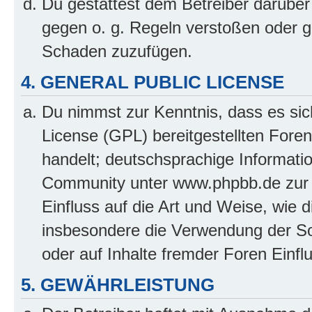
Du gestattest dem Betreiber darüber
gegen o. g. Regeln verstoßen oder g
Schaden zuzufügen.
4. GENERAL PUBLIC LICENSE
Du nimmst zur Kenntnis, dass es sic
License (GPL) bereitgestellten Fo
handelt; deutschsprachige Informati
Community unter www.phpbb.de zur V
Einfluss auf die Art und Weise, wie 
insbesondere die Verwendung der So
oder auf Inhalte fremder Foren Einf
5. GEWÄHRLEISTUNG