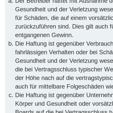
Der Betreiber haftet mit Ausnahme d
Gesundheit und der Verletzung wesent
für Schäden, die auf einem vorsätzli
zurückzuführen sind. Dies gilt auch 
entgangenen Gewinn.
Die Haftung ist gegenüber Verbrauch
fahrlässigen Verhalten oder bei Sch
Gesundheit und der Verletzung wesent
die bei Vertragsschluss typischer 
der Höhe nach auf die vertragstypis
auch für mittelbare Folgeschäden w
Die Haftung ist gegenüber Unterneh
Körper und Gesundheit oder vorsätzl
Boards auf die bei Vertragsschluss