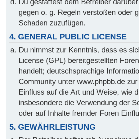
Du gestattest dem Betreiber darüber
gegen o. g. Regeln verstoßen oder g
Schaden zuzufügen.
4. GENERAL PUBLIC LICENSE
Du nimmst zur Kenntnis, dass es sic
License (GPL) bereitgestellten Fo
handelt; deutschsprachige Informati
Community unter www.phpbb.de zur V
Einfluss auf die Art und Weise, wie 
insbesondere die Verwendung der So
oder auf Inhalte fremder Foren Einf
5. GEWÄHRLEISTUNG