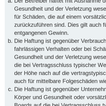
Der Betreiber haftet mit Ausnahme d
Gesundheit und der Verletzung wesent
für Schäden, die auf einem vorsätzli
zurückzuführen sind. Dies gilt auch 
entgangenen Gewinn.
Die Haftung ist gegenüber Verbrauch
fahrlässigen Verhalten oder bei Sch
Gesundheit und der Verletzung wesent
die bei Vertragsschluss typischer 
der Höhe nach auf die vertragstypis
auch für mittelbare Folgeschäden w
Die Haftung ist gegenüber Unterneh
Körper und Gesundheit oder vorsätzl
Boards auf die bei Vertragsschluss