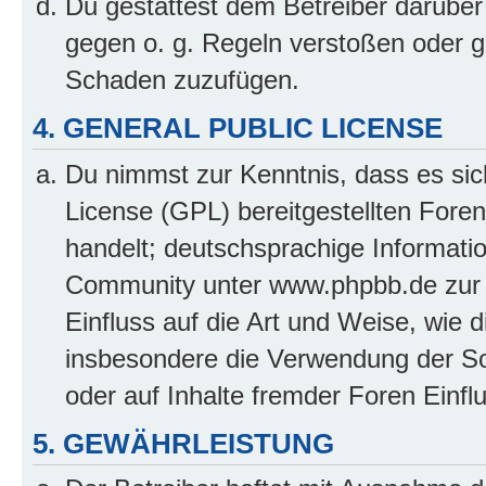
Du gestattest dem Betreiber darüber
gegen o. g. Regeln verstoßen oder g
Schaden zuzufügen.
4. GENERAL PUBLIC LICENSE
Du nimmst zur Kenntnis, dass es sic
License (GPL) bereitgestellten Fo
handelt; deutschsprachige Informati
Community unter www.phpbb.de zur V
Einfluss auf die Art und Weise, wie 
insbesondere die Verwendung der So
oder auf Inhalte fremder Foren Einf
5. GEWÄHRLEISTUNG