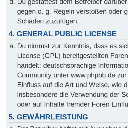
Du gestattest dem Betreiber darüber
gegen o. g. Regeln verstoßen oder g
Schaden zuzufügen.
4. GENERAL PUBLIC LICENSE
Du nimmst zur Kenntnis, dass es sic
License (GPL) bereitgestellten Fo
handelt; deutschsprachige Informati
Community unter www.phpbb.de zur V
Einfluss auf die Art und Weise, wie 
insbesondere die Verwendung der So
oder auf Inhalte fremder Foren Einf
5. GEWÄHRLEISTUNG