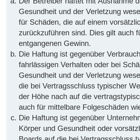
Der Betreiber haftet mit Ausnahme d
Gesundheit und der Verletzung wesent
für Schäden, die auf einem vorsätzli
zurückzuführen sind. Dies gilt auch 
entgangenen Gewinn.
Die Haftung ist gegenüber Verbrauch
fahrlässigen Verhalten oder bei Sch
Gesundheit und der Verletzung wesent
die bei Vertragsschluss typischer 
der Höhe nach auf die vertragstypis
auch für mittelbare Folgeschäden w
Die Haftung ist gegenüber Unterneh
Körper und Gesundheit oder vorsätzl
Boards auf die bei Vertragsschluss