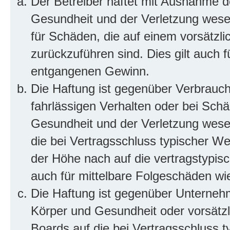
Der Betreiber haftet mit Ausnahme d
Gesundheit und der Verletzung wesent
für Schäden, die auf einem vorsätzli
zurückzuführen sind. Dies gilt auch 
entgangenen Gewinn.
Die Haftung ist gegenüber Verbrauch
fahrlässigen Verhalten oder bei Sch
Gesundheit und der Verletzung wesent
die bei Vertragsschluss typischer 
der Höhe nach auf die vertragstypis
auch für mittelbare Folgeschäden w
Die Haftung ist gegenüber Unterneh
Körper und Gesundheit oder vorsätzl
Boards auf die bei Vertragsschluss