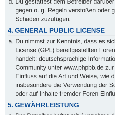
Du gestattest dem Betreiber darüber
gegen o. g. Regeln verstoßen oder g
Schaden zuzufügen.
4. GENERAL PUBLIC LICENSE
Du nimmst zur Kenntnis, dass es sic
License (GPL) bereitgestellten Fo
handelt; deutschsprachige Informati
Community unter www.phpbb.de zur V
Einfluss auf die Art und Weise, wie 
insbesondere die Verwendung der So
oder auf Inhalte fremder Foren Einf
5. GEWÄHRLEISTUNG