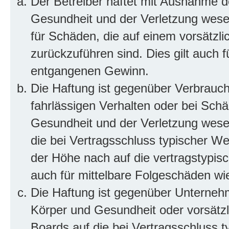
Der Betreiber haftet mit Ausnahme d
Gesundheit und der Verletzung wesent
für Schäden, die auf einem vorsätzli
zurückzuführen sind. Dies gilt auch 
entgangenen Gewinn.
Die Haftung ist gegenüber Verbrauch
fahrlässigen Verhalten oder bei Sch
Gesundheit und der Verletzung wesent
die bei Vertragsschluss typischer 
der Höhe nach auf die vertragstypis
auch für mittelbare Folgeschäden w
Die Haftung ist gegenüber Unterneh
Körper und Gesundheit oder vorsätzl
Boards auf die bei Vertragsschluss