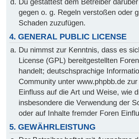
Du gestattest dem Betreiber darüber
gegen o. g. Regeln verstoßen oder g
Schaden zuzufügen.
4. GENERAL PUBLIC LICENSE
Du nimmst zur Kenntnis, dass es sic
License (GPL) bereitgestellten Fo
handelt; deutschsprachige Informati
Community unter www.phpbb.de zur V
Einfluss auf die Art und Weise, wie 
insbesondere die Verwendung der So
oder auf Inhalte fremder Foren Einf
5. GEWÄHRLEISTUNG