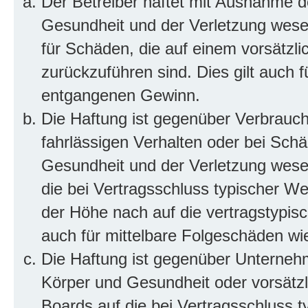
Der Betreiber haftet mit Ausnahme d
Gesundheit und der Verletzung wesent
für Schäden, die auf einem vorsätzli
zurückzuführen sind. Dies gilt auch 
entgangenen Gewinn.
Die Haftung ist gegenüber Verbrauch
fahrlässigen Verhalten oder bei Sch
Gesundheit und der Verletzung wesent
die bei Vertragsschluss typischer 
der Höhe nach auf die vertragstypis
auch für mittelbare Folgeschäden w
Die Haftung ist gegenüber Unterneh
Körper und Gesundheit oder vorsätzl
Boards auf die bei Vertragsschluss