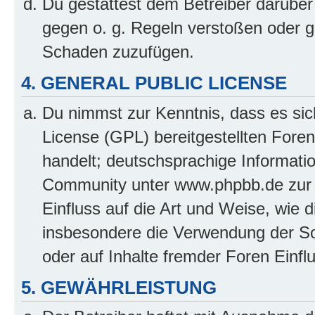
Du gestattest dem Betreiber darüber
gegen o. g. Regeln verstoßen oder g
Schaden zuzufügen.
4. GENERAL PUBLIC LICENSE
Du nimmst zur Kenntnis, dass es sic
License (GPL) bereitgestellten Fo
handelt; deutschsprachige Informati
Community unter www.phpbb.de zur V
Einfluss auf die Art und Weise, wie 
insbesondere die Verwendung der So
oder auf Inhalte fremder Foren Einf
5. GEWÄHRLEISTUNG