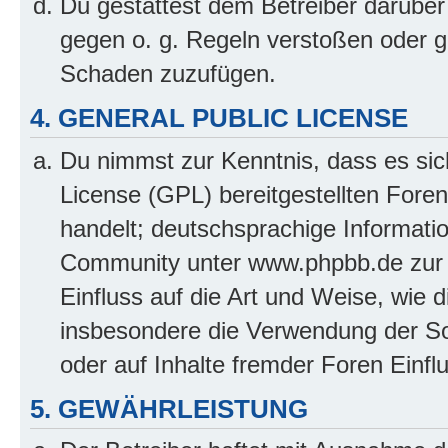
Du gestattest dem Betreiber darüber
gegen o. g. Regeln verstoßen oder g
Schaden zuzufügen.
4. GENERAL PUBLIC LICENSE
Du nimmst zur Kenntnis, dass es sic
License (GPL) bereitgestellten Fo
handelt; deutschsprachige Informati
Community unter www.phpbb.de zur V
Einfluss auf die Art und Weise, wie 
insbesondere die Verwendung der So
oder auf Inhalte fremder Foren Einf
5. GEWÄHRLEISTUNG