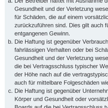
Der Betreiber haftet mit Ausnahme d
Gesundheit und der Verletzung wesent
für Schäden, die auf einem vorsätzli
zurückzuführen sind. Dies gilt auch 
entgangenen Gewinn.
Die Haftung ist gegenüber Verbrauch
fahrlässigen Verhalten oder bei Sch
Gesundheit und der Verletzung wesent
die bei Vertragsschluss typischer 
der Höhe nach auf die vertragstypis
auch für mittelbare Folgeschäden w
Die Haftung ist gegenüber Unterneh
Körper und Gesundheit oder vorsätzl
Boards auf die bei Vertragsschluss