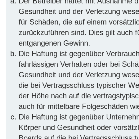
Der Betreiber haftet mit Ausnahme d
Gesundheit und der Verletzung wesent
für Schäden, die auf einem vorsätzli
zurückzuführen sind. Dies gilt auch 
entgangenen Gewinn.
Die Haftung ist gegenüber Verbrauch
fahrlässigen Verhalten oder bei Sch
Gesundheit und der Verletzung wesent
die bei Vertragsschluss typischer 
der Höhe nach auf die vertragstypis
auch für mittelbare Folgeschäden w
Die Haftung ist gegenüber Unterneh
Körper und Gesundheit oder vorsätzl
Boards auf die bei Vertragsschluss