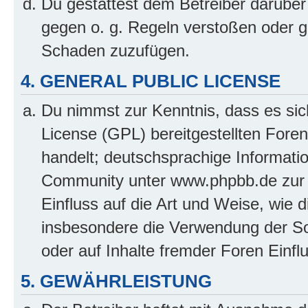
Du gestattest dem Betreiber darüber
gegen o. g. Regeln verstoßen oder g
Schaden zuzufügen.
4. GENERAL PUBLIC LICENSE
Du nimmst zur Kenntnis, dass es sic
License (GPL) bereitgestellten Fo
handelt; deutschsprachige Informati
Community unter www.phpbb.de zur V
Einfluss auf die Art und Weise, wie 
insbesondere die Verwendung der So
oder auf Inhalte fremder Foren Einf
5. GEWÄHRLEISTUNG