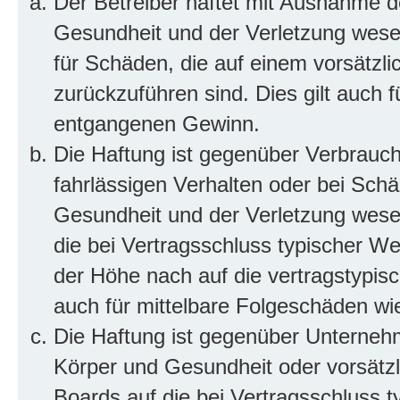
Der Betreiber haftet mit Ausnahme d
Gesundheit und der Verletzung wesent
für Schäden, die auf einem vorsätzli
zurückzuführen sind. Dies gilt auch 
entgangenen Gewinn.
Die Haftung ist gegenüber Verbrauch
fahrlässigen Verhalten oder bei Sch
Gesundheit und der Verletzung wesent
die bei Vertragsschluss typischer 
der Höhe nach auf die vertragstypis
auch für mittelbare Folgeschäden w
Die Haftung ist gegenüber Unterneh
Körper und Gesundheit oder vorsätzl
Boards auf die bei Vertragsschluss