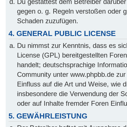
Du gestattest dem Betreiber darüber
gegen o. g. Regeln verstoßen oder g
Schaden zuzufügen.
4. GENERAL PUBLIC LICENSE
Du nimmst zur Kenntnis, dass es sic
License (GPL) bereitgestellten Fo
handelt; deutschsprachige Informati
Community unter www.phpbb.de zur V
Einfluss auf die Art und Weise, wie 
insbesondere die Verwendung der So
oder auf Inhalte fremder Foren Einf
5. GEWÄHRLEISTUNG