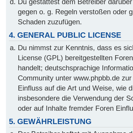
Du gestattest dem Betreiber darüber
gegen o. g. Regeln verstoßen oder g
Schaden zuzufügen.
4. GENERAL PUBLIC LICENSE
Du nimmst zur Kenntnis, dass es sic
License (GPL) bereitgestellten Fo
handelt; deutschsprachige Informati
Community unter www.phpbb.de zur V
Einfluss auf die Art und Weise, wie 
insbesondere die Verwendung der So
oder auf Inhalte fremder Foren Einf
5. GEWÄHRLEISTUNG