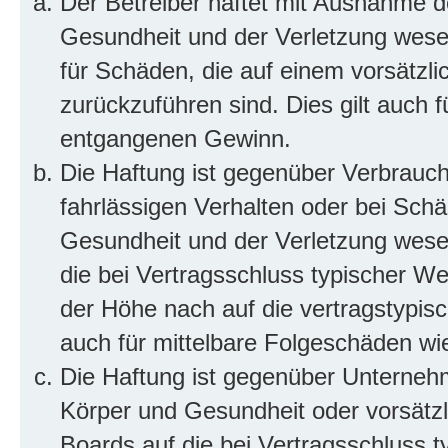
Der Betreiber haftet mit Ausnahme d
Gesundheit und der Verletzung wesent
für Schäden, die auf einem vorsätzli
zurückzuführen sind. Dies gilt auch 
entgangenen Gewinn.
Die Haftung ist gegenüber Verbrauch
fahrlässigen Verhalten oder bei Sch
Gesundheit und der Verletzung wesent
die bei Vertragsschluss typischer 
der Höhe nach auf die vertragstypis
auch für mittelbare Folgeschäden w
Die Haftung ist gegenüber Unterneh
Körper und Gesundheit oder vorsätzl
Boards auf die bei Vertragsschluss