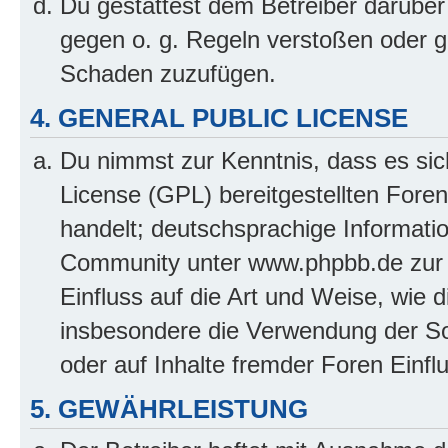
Du gestattest dem Betreiber darüber
gegen o. g. Regeln verstoßen oder g
Schaden zuzufügen.
4. GENERAL PUBLIC LICENSE
Du nimmst zur Kenntnis, dass es sic
License (GPL) bereitgestellten Fo
handelt; deutschsprachige Informati
Community unter www.phpbb.de zur V
Einfluss auf die Art und Weise, wie 
insbesondere die Verwendung der So
oder auf Inhalte fremder Foren Einf
5. GEWÄHRLEISTUNG