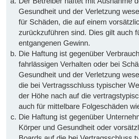
Der Betreiber haftet mit Ausnahme d
Gesundheit und der Verletzung wesent
für Schäden, die auf einem vorsätzli
zurückzuführen sind. Dies gilt auch 
entgangenen Gewinn.
Die Haftung ist gegenüber Verbrauch
fahrlässigen Verhalten oder bei Sch
Gesundheit und der Verletzung wesent
die bei Vertragsschluss typischer 
der Höhe nach auf die vertragstypis
auch für mittelbare Folgeschäden w
Die Haftung ist gegenüber Unterneh
Körper und Gesundheit oder vorsätzl
Boards auf die bei Vertragsschluss