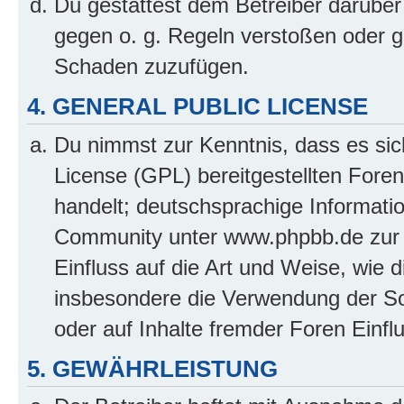
Du gestattest dem Betreiber darüber
gegen o. g. Regeln verstoßen oder g
Schaden zuzufügen.
4. GENERAL PUBLIC LICENSE
Du nimmst zur Kenntnis, dass es sic
License (GPL) bereitgestellten Fo
handelt; deutschsprachige Informati
Community unter www.phpbb.de zur V
Einfluss auf die Art und Weise, wie 
insbesondere die Verwendung der So
oder auf Inhalte fremder Foren Einf
5. GEWÄHRLEISTUNG