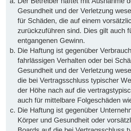
Der Betreiber haftet mit Ausnahme d
Gesundheit und der Verletzung wesent
für Schäden, die auf einem vorsätzli
zurückzuführen sind. Dies gilt auch 
entgangenen Gewinn.
Die Haftung ist gegenüber Verbrauch
fahrlässigen Verhalten oder bei Sch
Gesundheit und der Verletzung wesent
die bei Vertragsschluss typischer 
der Höhe nach auf die vertragstypis
auch für mittelbare Folgeschäden w
Die Haftung ist gegenüber Unterneh
Körper und Gesundheit oder vorsätzl
Boards auf die bei Vertragsschluss