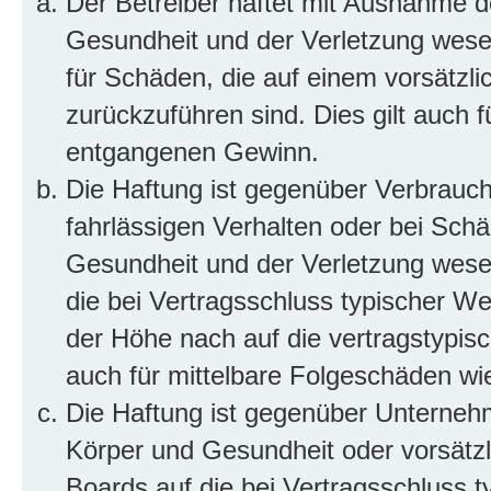
Der Betreiber haftet mit Ausnahme d
Gesundheit und der Verletzung wesent
für Schäden, die auf einem vorsätzli
zurückzuführen sind. Dies gilt auch 
entgangenen Gewinn.
Die Haftung ist gegenüber Verbrauch
fahrlässigen Verhalten oder bei Sch
Gesundheit und der Verletzung wesent
die bei Vertragsschluss typischer 
der Höhe nach auf die vertragstypis
auch für mittelbare Folgeschäden w
Die Haftung ist gegenüber Unterneh
Körper und Gesundheit oder vorsätzl
Boards auf die bei Vertragsschluss