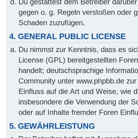
Du gestattest dem Betreiber darüber
gegen o. g. Regeln verstoßen oder g
Schaden zuzufügen.
4. GENERAL PUBLIC LICENSE
Du nimmst zur Kenntnis, dass es sic
License (GPL) bereitgestellten Fo
handelt; deutschsprachige Informati
Community unter www.phpbb.de zur V
Einfluss auf die Art und Weise, wie 
insbesondere die Verwendung der So
oder auf Inhalte fremder Foren Einf
5. GEWÄHRLEISTUNG