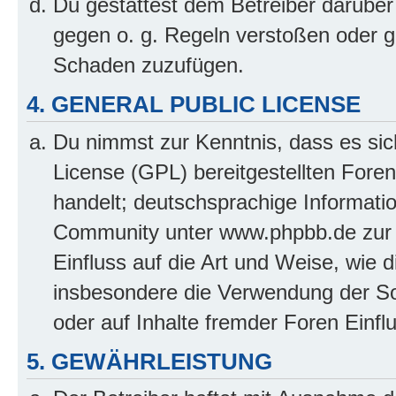
Du gestattest dem Betreiber darüber
gegen o. g. Regeln verstoßen oder g
Schaden zuzufügen.
4. GENERAL PUBLIC LICENSE
Du nimmst zur Kenntnis, dass es sic
License (GPL) bereitgestellten Fo
handelt; deutschsprachige Informati
Community unter www.phpbb.de zur V
Einfluss auf die Art und Weise, wie 
insbesondere die Verwendung der So
oder auf Inhalte fremder Foren Einf
5. GEWÄHRLEISTUNG