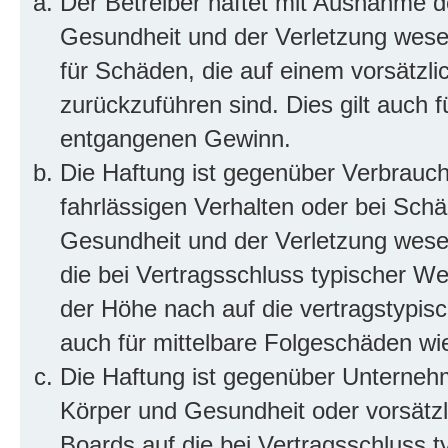
Der Betreiber haftet mit Ausnahme d
Gesundheit und der Verletzung wesent
für Schäden, die auf einem vorsätzli
zurückzuführen sind. Dies gilt auch 
entgangenen Gewinn.
Die Haftung ist gegenüber Verbrauch
fahrlässigen Verhalten oder bei Sch
Gesundheit und der Verletzung wesent
die bei Vertragsschluss typischer 
der Höhe nach auf die vertragstypis
auch für mittelbare Folgeschäden w
Die Haftung ist gegenüber Unterneh
Körper und Gesundheit oder vorsätzl
Boards auf die bei Vertragsschluss