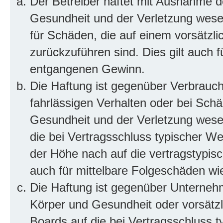
Der Betreiber haftet mit Ausnahme d
Gesundheit und der Verletzung wesent
für Schäden, die auf einem vorsätzli
zurückzuführen sind. Dies gilt auch 
entgangenen Gewinn.
Die Haftung ist gegenüber Verbrauch
fahrlässigen Verhalten oder bei Sch
Gesundheit und der Verletzung wesent
die bei Vertragsschluss typischer 
der Höhe nach auf die vertragstypis
auch für mittelbare Folgeschäden w
Die Haftung ist gegenüber Unterneh
Körper und Gesundheit oder vorsätzl
Boards auf die bei Vertragsschluss