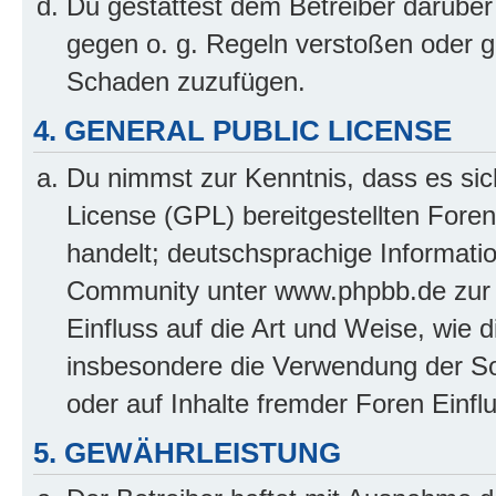
Du gestattest dem Betreiber darüber
gegen o. g. Regeln verstoßen oder g
Schaden zuzufügen.
4. GENERAL PUBLIC LICENSE
Du nimmst zur Kenntnis, dass es sic
License (GPL) bereitgestellten Fo
handelt; deutschsprachige Informati
Community unter www.phpbb.de zur V
Einfluss auf die Art und Weise, wie 
insbesondere die Verwendung der So
oder auf Inhalte fremder Foren Einf
5. GEWÄHRLEISTUNG