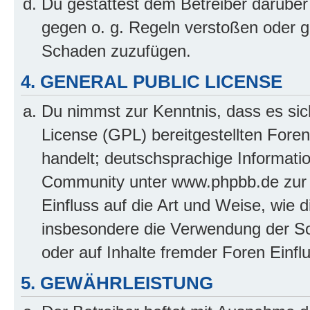
Du gestattest dem Betreiber darüber
gegen o. g. Regeln verstoßen oder g
Schaden zuzufügen.
4. GENERAL PUBLIC LICENSE
Du nimmst zur Kenntnis, dass es sic
License (GPL) bereitgestellten Fo
handelt; deutschsprachige Informati
Community unter www.phpbb.de zur V
Einfluss auf die Art und Weise, wie 
insbesondere die Verwendung der So
oder auf Inhalte fremder Foren Einf
5. GEWÄHRLEISTUNG