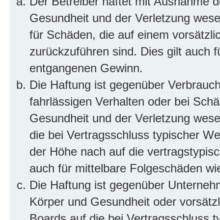
Der Betreiber haftet mit Ausnahme d
Gesundheit und der Verletzung wesent
für Schäden, die auf einem vorsätzli
zurückzuführen sind. Dies gilt auch 
entgangenen Gewinn.
Die Haftung ist gegenüber Verbrauch
fahrlässigen Verhalten oder bei Sch
Gesundheit und der Verletzung wesent
die bei Vertragsschluss typischer 
der Höhe nach auf die vertragstypis
auch für mittelbare Folgeschäden w
Die Haftung ist gegenüber Unterneh
Körper und Gesundheit oder vorsätzl
Boards auf die bei Vertragsschluss