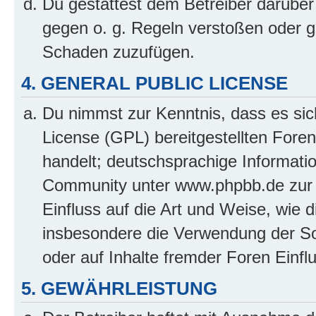
Du gestattest dem Betreiber darüber
gegen o. g. Regeln verstoßen oder g
Schaden zuzufügen.
4. GENERAL PUBLIC LICENSE
Du nimmst zur Kenntnis, dass es sic
License (GPL) bereitgestellten Fo
handelt; deutschsprachige Informati
Community unter www.phpbb.de zur V
Einfluss auf die Art und Weise, wie 
insbesondere die Verwendung der So
oder auf Inhalte fremder Foren Einf
5. GEWÄHRLEISTUNG