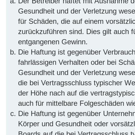
Der Betreiber haftet mit Ausnahme d
Gesundheit und der Verletzung wesent
für Schäden, die auf einem vorsätzli
zurückzuführen sind. Dies gilt auch 
entgangenen Gewinn.
Die Haftung ist gegenüber Verbrauch
fahrlässigen Verhalten oder bei Sch
Gesundheit und der Verletzung wesent
die bei Vertragsschluss typischer 
der Höhe nach auf die vertragstypis
auch für mittelbare Folgeschäden w
Die Haftung ist gegenüber Unterneh
Körper und Gesundheit oder vorsätzl
Boards auf die bei Vertragsschluss