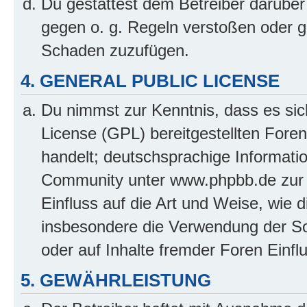
Du gestattest dem Betreiber darüber
gegen o. g. Regeln verstoßen oder g
Schaden zuzufügen.
4. GENERAL PUBLIC LICENSE
Du nimmst zur Kenntnis, dass es sic
License (GPL) bereitgestellten Fo
handelt; deutschsprachige Informati
Community unter www.phpbb.de zur V
Einfluss auf die Art und Weise, wie 
insbesondere die Verwendung der So
oder auf Inhalte fremder Foren Einf
5. GEWÄHRLEISTUNG