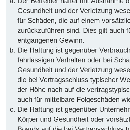
Der Betreiber haftet mit Ausnahme d
Gesundheit und der Verletzung wesent
für Schäden, die auf einem vorsätzli
zurückzuführen sind. Dies gilt auch 
entgangenen Gewinn.
Die Haftung ist gegenüber Verbrauch
fahrlässigen Verhalten oder bei Sch
Gesundheit und der Verletzung wesent
die bei Vertragsschluss typischer 
der Höhe nach auf die vertragstypis
auch für mittelbare Folgeschäden w
Die Haftung ist gegenüber Unterneh
Körper und Gesundheit oder vorsätzl
Boards auf die bei Vertragsschluss