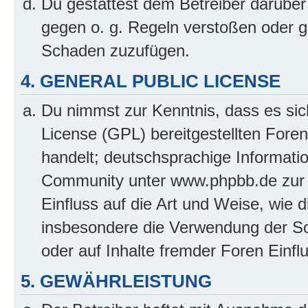
Du gestattest dem Betreiber darüber
gegen o. g. Regeln verstoßen oder g
Schaden zuzufügen.
4. GENERAL PUBLIC LICENSE
Du nimmst zur Kenntnis, dass es sic
License (GPL) bereitgestellten Fo
handelt; deutschsprachige Informati
Community unter www.phpbb.de zur V
Einfluss auf die Art und Weise, wie 
insbesondere die Verwendung der So
oder auf Inhalte fremder Foren Einf
5. GEWÄHRLEISTUNG