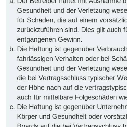
Der Betreiber haftet mit Ausnahme d
Gesundheit und der Verletzung wesent
für Schäden, die auf einem vorsätzli
zurückzuführen sind. Dies gilt auch 
entgangenen Gewinn.
Die Haftung ist gegenüber Verbrauch
fahrlässigen Verhalten oder bei Sch
Gesundheit und der Verletzung wesent
die bei Vertragsschluss typischer 
der Höhe nach auf die vertragstypis
auch für mittelbare Folgeschäden w
Die Haftung ist gegenüber Unterneh
Körper und Gesundheit oder vorsätzl
Boards auf die bei Vertragsschluss