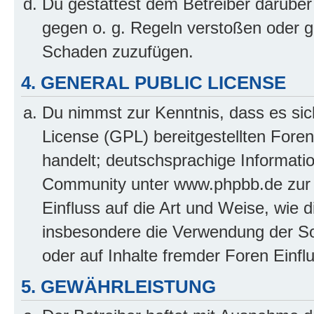
Du gestattest dem Betreiber darüber
gegen o. g. Regeln verstoßen oder g
Schaden zuzufügen.
4. GENERAL PUBLIC LICENSE
Du nimmst zur Kenntnis, dass es sic
License (GPL) bereitgestellten Fo
handelt; deutschsprachige Informati
Community unter www.phpbb.de zur V
Einfluss auf die Art und Weise, wie 
insbesondere die Verwendung der So
oder auf Inhalte fremder Foren Einf
5. GEWÄHRLEISTUNG