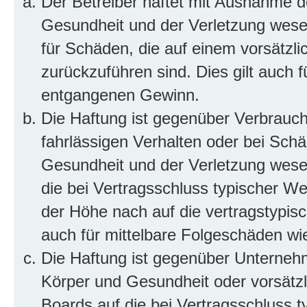
Der Betreiber haftet mit Ausnahme d
Gesundheit und der Verletzung wesent
für Schäden, die auf einem vorsätzli
zurückzuführen sind. Dies gilt auch 
entgangenen Gewinn.
Die Haftung ist gegenüber Verbrauch
fahrlässigen Verhalten oder bei Sch
Gesundheit und der Verletzung wesent
die bei Vertragsschluss typischer 
der Höhe nach auf die vertragstypis
auch für mittelbare Folgeschäden w
Die Haftung ist gegenüber Unterneh
Körper und Gesundheit oder vorsätzl
Boards auf die bei Vertragsschluss